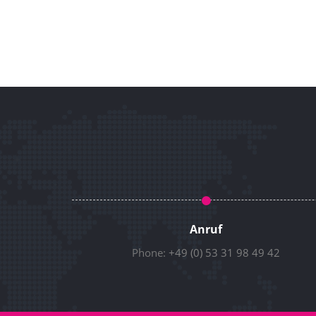
Anruf
Phone:
+49 (0) 53 31 98 49 42