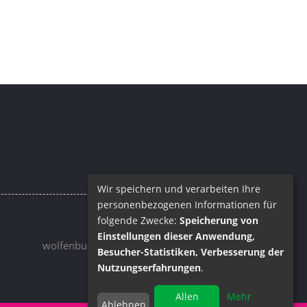
Wir speichern und verarbeiten Ihre
personenbezogenen Informationen für
folgende Zwecke:
Speicherung von
Email
Einstellungen dieser Anwendung,
wolfenbuettel@barrique.de
Besucher-Statistiken, Verbesserung der
Nutzungserfahrungen
.
Allen
Mehr
Ablehnen