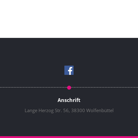
Anschrift
Lange Herzog Str. 56, 38300 Wolfenbüttel