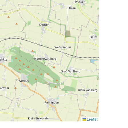
Leaflet