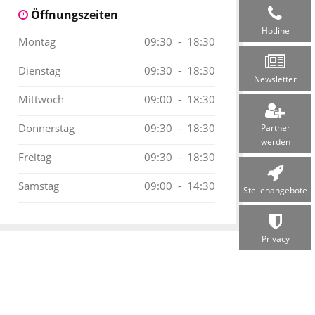
Öffnungszeiten
Hotline
Montag
09:30 - 18:30
Dienstag
09:30 - 18:30
Newsletter
Mittwoch
09:00 - 18:30
Donnerstag
09:30 - 18:30
Partner
werden
Freitag
09:30 - 18:30
Samstag
09:00 - 14:30
Stellen­angebote
Privacy