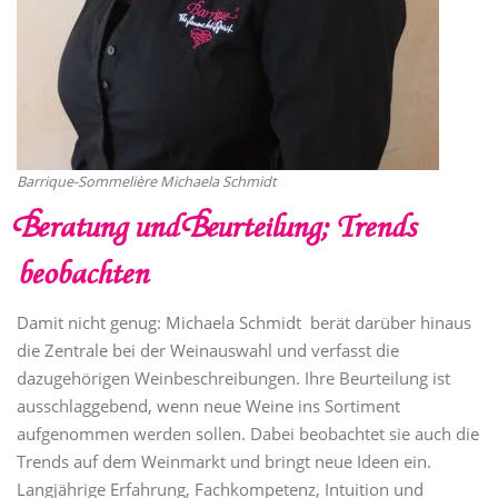
Barrique-Sommelière Michaela Schmidt
Beratung und Beurteilung; Trends
beobachten
Damit nicht genug: Michaela Schmidt berät darüber hinaus
die Zentrale bei der Weinauswahl und verfasst die
dazugehörigen Weinbeschreibungen. Ihre Beurteilung ist
ausschlaggebend, wenn neue Weine ins Sortiment
aufgenommen werden sollen. Dabei beobachtet sie auch die
Trends auf dem Weinmarkt und bringt neue Ideen ein.
Langjährige Erfahrung, Fachkompetenz, Intuition und