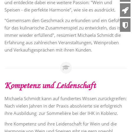
und entdeckte dabei eine weitere Passion: "Wein und
Speisen - die perfekte Harmonie", wie sie es ausdrückt.
"Gemeinsam den Geschmack zu erkunden und ein Gefühl
für das kulinarische Zusammenspiel zu entwickeln, das ist
immer wieder erfüllend", resümiert Michaela Schmidt die
Erfahrung aus zahlreichen Veranstaltungen, Weinproben
und Verkaufsgesprächen mit ihren Kunden.
Kompetenz und Leidenschaft
Michaela Schmidt kann auf fundiertes Wissen zurückgreifen:
Nach vielen Jahren in der Praxis absolvierte sie erfolgreich
ihre Ausbildung zur Sommelière bei der IHK in Koblenz.
Ihre Kompetenz und ihre Leidenschaft für Wein und die
Harmonie von Wein und Speisen gibt sie gern sowohl